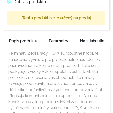
Dotaz k produktu
Tento produkt nie je určený na predaj
Popis produktu
Parametry
Na stiahnutie
Terminály Zebra rady TC5X sú robustné mobilné
zariadenia vyvinuté pre profesionálne nasadenie v
priemyselnom a komerčnom prostredí. Táto séria
poskytuje vysoký výkon, spoľahlivosť a flexibilitu
pre efektívne riešenia vašich potrieb. Terminály
zvyšujú produktivitu a efektívnosť pracovníkov v
dôsledku spoľahlivého a rýchleho spracovania úloh.
Zlepšujú komunikáciu a spoluprácu s rozšírenou
konektivitou a integráciou s inými zariadeniami a
systémami. Terminály série Zebra TC5X sú skvelou