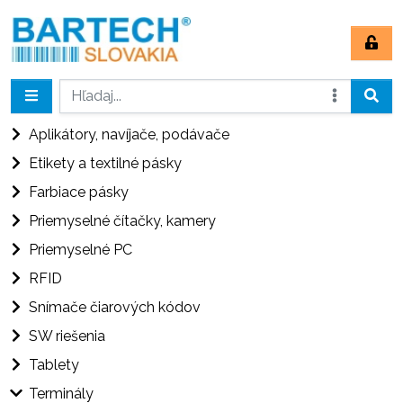
Aplikátory, navíjače, podávače
Etikety a textilné pásky
Farbiace pásky
Priemyselné čítačky, kamery
Priemyselné PC
RFID
Snímače čiarových kódov
SW riešenia
Tablety
Terminály