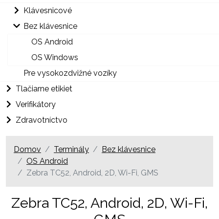
Klávesnicové
Bez klávesnice
OS Android
OS Windows
Pre vysokozdvižné vozíky
Tlačiarne etikiet
Verifikátory
Zdravotníctvo
Domov
Terminály
Bez klávesnice
OS Android
Zebra TC52, Android, 2D, Wi-Fi, GMS
Zebra TC52, Android, 2D, Wi-Fi,