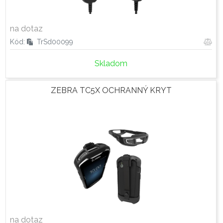
na dotaz
Kód:
TrSd00099
Skladom
ZEBRA TC5X OCHRANNÝ KRYT
na dotaz