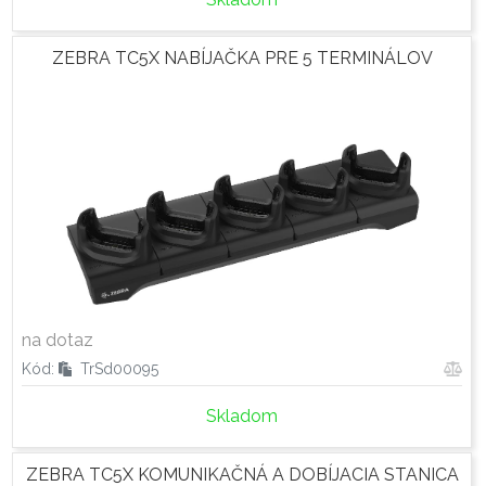
ZEBRA TC5X NABÍJAČKA PRE 5 TERMINÁLOV
na dotaz
Kód:
TrSd00095
Skladom
ZEBRA TC5X KOMUNIKAČNÁ A DOBÍJACIA STANICA