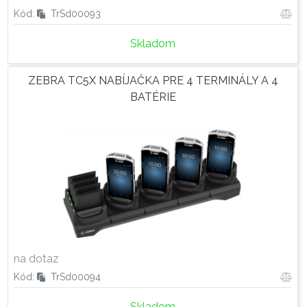
Kód:
TrSd00093
Skladom
ZEBRA TC5X NABÍJAČKA PRE 4 TERMINÁLY A 4
BATÉRIE
na dotaz
Kód:
TrSd00094
Skladom