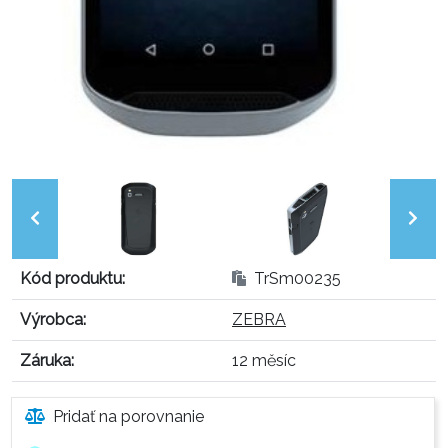
Kód produktu:
TrSm00235
Výrobca:
ZEBRA
Záruka:
12 měsíc
Pridať na porovnanie