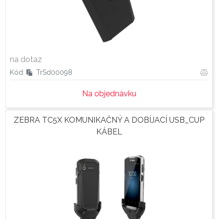
na dotaz
Kód:
TrSd00098
Na objednávku
ZEBRA TC5X KOMUNIKAČNÝ A DOBÍJACÍ USB_CUP
KÁBEL