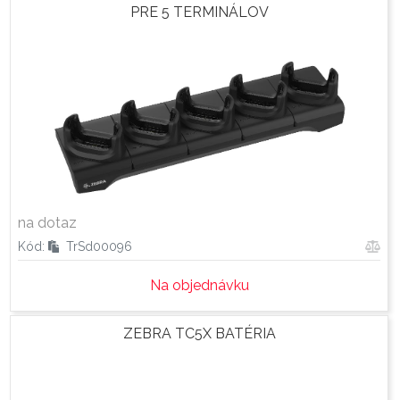
PRE 5 TERMINÁLOV
na dotaz
Kód:
TrSd00096
Na objednávku
ZEBRA TC5X BATÉRIA