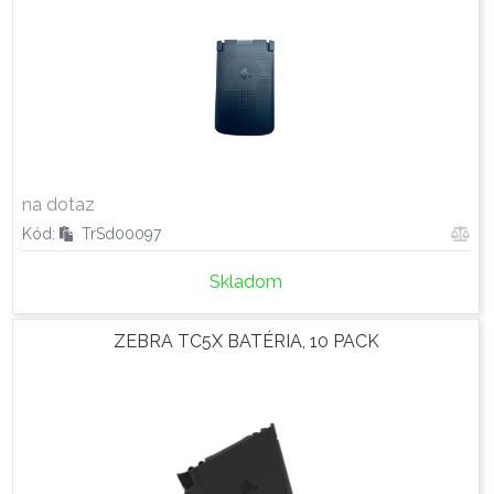
na dotaz
Kód:
TrSd00097
Skladom
ZEBRA TC5X BATÉRIA, 10 PACK