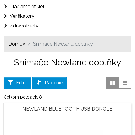
Tlačiarne etikiet
Verifikátory
Zdravotníctvo
Domov
Snímače Newland doplňky
Snímače Newland doplňky
Filtre
Radenie
Celkom položiek: 8
NEWLAND BLUETOOTH USB DONGLE