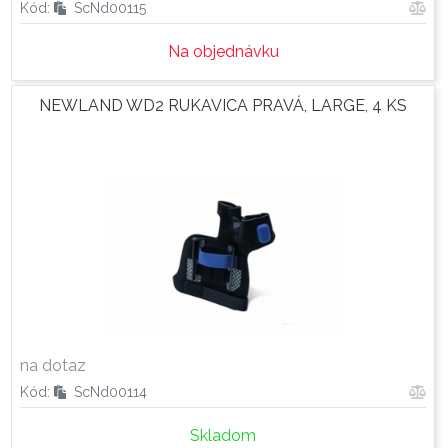
Kód:
ScNd00115
Na objednávku
NEWLAND WD2 RUKAVICA PRAVÁ, LARGE, 4 KS
na dotaz
Kód:
ScNd00114
Skladom