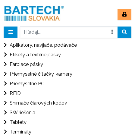
Aplikátory, navíjače, podávače
Etikety a textilné pásky
Farbiace pásky
Priemyselné čítačky, kamery
Priemyselné PC
RFID
Snímače čiarových kódov
SW riešenia
Tablety
Terminály