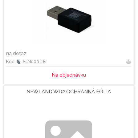
na dotaz
Kód:
ScNd00118
Na objednávku
NEWLAND WD2 OCHRANNÁ FÓLIA