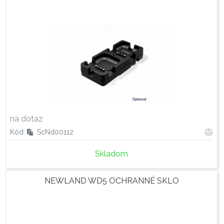
na dotaz
Kód:
ScNd00112
Skladom
NEWLAND WD5 OCHRANNÉ SKLO