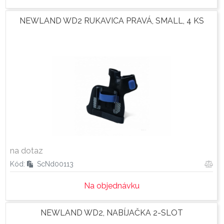
NEWLAND WD2 RUKAVICA PRAVÁ, SMALL, 4 KS
na dotaz
Kód:
ScNd00113
Na objednávku
NEWLAND WD2, NABÍJAČKA 2-SLOT