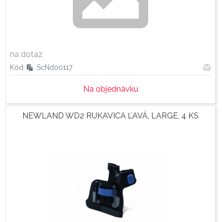
na dotaz
Kód:
ScNd00117
Na objednávku
NEWLAND WD2 RUKAVICA ĽAVÁ, LARGE, 4 KS