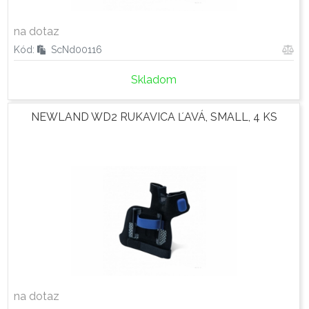
na dotaz
Kód:
ScNd00116
Skladom
NEWLAND WD2 RUKAVICA ĽAVÁ, SMALL, 4 KS
na dotaz