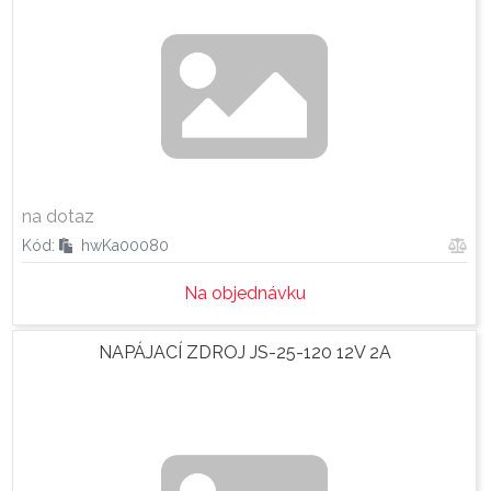
na dotaz
Kód:
hwKa00080
Na objednávku
NAPÁJACÍ ZDROJ JS-25-120 12V 2A