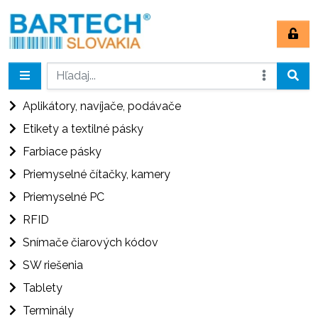
Aplikátory, navíjače, podávače
Etikety a textilné pásky
Farbiace pásky
Priemyselné čítačky, kamery
Priemyselné PC
RFID
Snímače čiarových kódov
SW riešenia
Tablety
Terminály