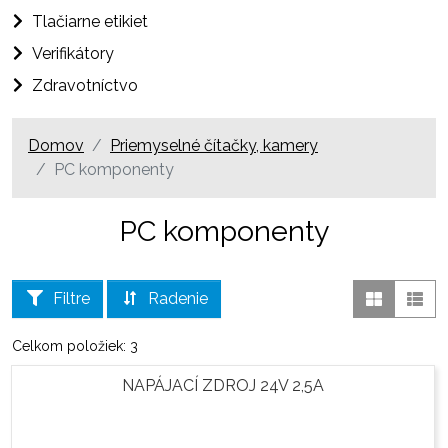
Tlačiarne etikiet
Verifikátory
Zdravotníctvo
Domov
Priemyselné čítačky, kamery
PC komponenty
PC komponenty
Filtre
Radenie
Celkom položiek: 3
NAPÁJACÍ ZDROJ 24V 2,5A