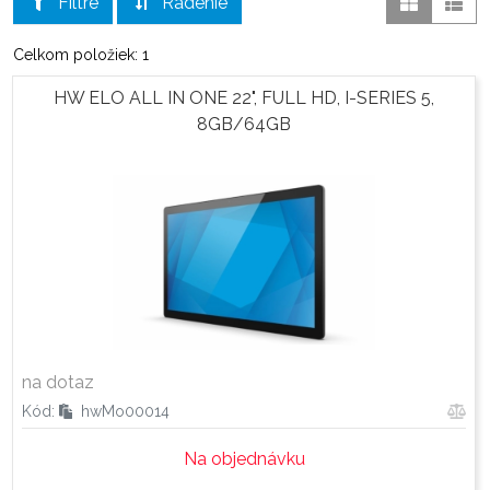
Filtre
Radenie
Celkom položiek: 1
HW ELO ALL IN ONE 22", FULL HD, I-SERIES 5,
8GB/64GB
na dotaz
Kód:
hwMo00014
Na objednávku