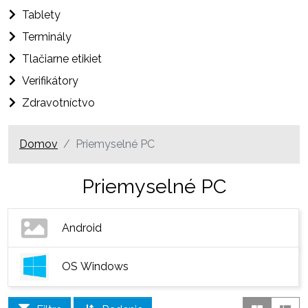
Tablety
Terminály
Tlačiarne etikiet
Verifikátory
Zdravotníctvo
Domov
Priemyselné PC
Priemyselné PC
Android
OS Windows