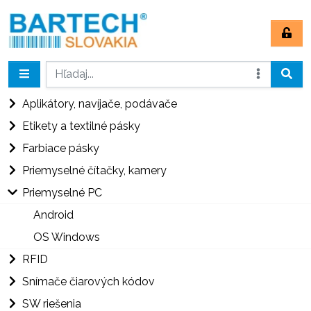
Aplikátory, navíjače, podávače
Etikety a textilné pásky
Farbiace pásky
Priemyselné čítačky, kamery
Priemyselné PC
Android
OS Windows
RFID
Snímače čiarových kódov
SW riešenia