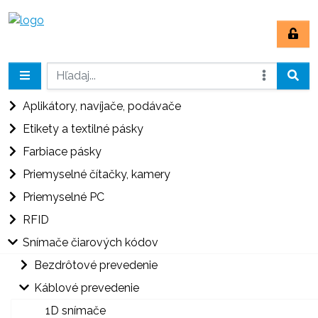
Aplikátory, navíjače, podávače
Etikety a textilné pásky
Farbiace pásky
Priemyselné čítačky, kamery
Priemyselné PC
RFID
Snímače čiarových kódov
Bezdrôtové prevedenie
Káblové prevedenie
1D snímače