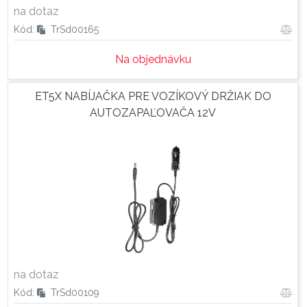
na dotaz
Kód:
TrSd00165
Na objednávku
ET5X NABÍJAČKA PRE VOZÍKOVÝ DRŽIAK DO
AUTOZAPAĽOVAČA 12V
na dotaz
Kód:
TrSd00109