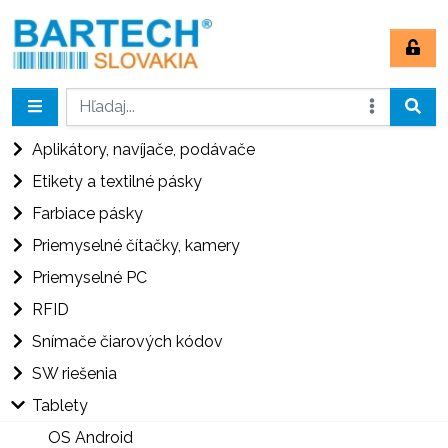
Aplikátory, navíjače, podávače
Etikety a textilné pásky
Farbiace pásky
Priemyselné čítačky, kamery
Priemyselné PC
RFID
Snímače čiarových kódov
SW riešenia
Tablety
OS Android