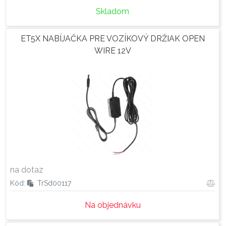
Skladom
ET5X NABÍJAČKA PRE VOZÍKOVÝ DRŽIAK OPEN
WIRE 12V
na dotaz
Kód:
TrSd00117
Na objednávku