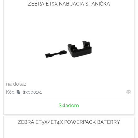
ZEBRA ET5X NABÍJACIA STANIČKA
na dotaz
Kód:
trx000151
Skladom
ZEBRA ET5X/ET4X POWERPACK BATERRY