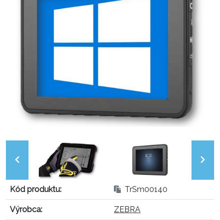
Kód produktu:
TrSm00140
Výrobca:
ZEBRA