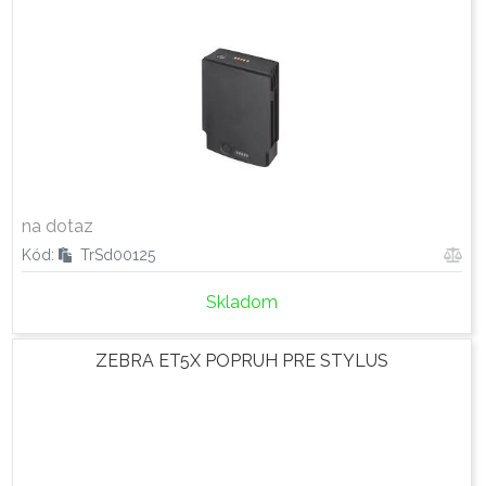
na dotaz
Kód:
TrSd00125
Skladom
ZEBRA ET5X POPRUH PRE STYLUS