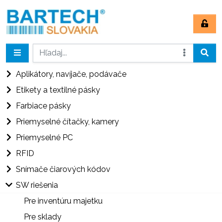
Aplikátory, navíjače, podávače
Etikety a textilné pásky
Farbiace pásky
Priemyselné čítačky, kamery
Priemyselné PC
RFID
Snímače čiarových kódov
SW riešenia
Pre inventúru majetku
Pre sklady