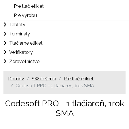
Pre tlač etikiet
Pre výrobu
Tablety
Terminály
Tlačiarne etikiet
Verifikátory
Zdravotníctvo
Domov
SW riešenia
Pre tlač etikiet
Codesoft PRO - 1 tlačiareň, 1rok SMA
Codesoft PRO - 1 tlačiareň, 1rok
SMA