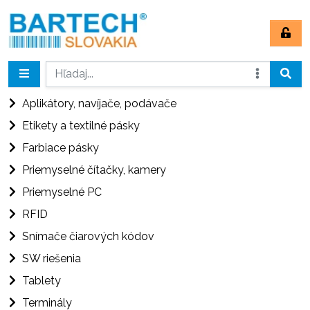
Aplikátory, navíjače, podávače
Etikety a textilné pásky
Farbiace pásky
Priemyselné čítačky, kamery
Priemyselné PC
RFID
Snímače čiarových kódov
SW riešenia
Tablety
Terminály